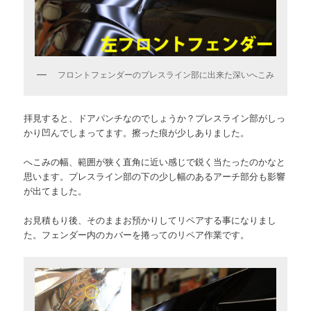
フロントフェンダーのプレスライン部に出来た深いへこみ
拝見すると、ドアパンチなのでしょうか？プレスライン部がしっ
かり凹んでしまってます。擦った痕が少しありました。
へこみの幅、範囲が狭く直角に近い感じで鋭く当たったのかなと
思います。プレスライン部の下の少し幅のあるアーチ部分も影響
が出てました。
お見積もり後、そのままお預かりしてリペアする事になりまし
た。フェンダー内のカバーを捲ってのリペア作業です。