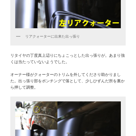
リアクォーターに出来た出っ張り
リタイヤの丁度真上辺りにちょこっとした出っ張りが。あまり強
くは当たっていないようでした。
オーナー様がクォーターのトリムを外してくださり助かりまし
た。出っ張り部をポンチングで落として、少しひずんだ所を裏か
ら押して調整。