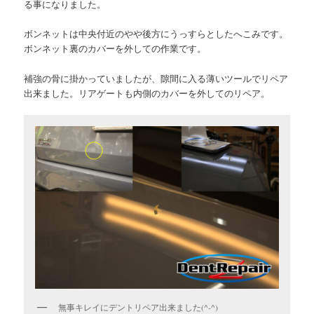
る事になりました。
ボンネットは中央付近のやや後方にうっすらとしたへこみです。
ボンネット裏のカバーを外しての作業です。
補強の骨に掛かっていましたが、隙間に入る薄いツールでリペア
出来ました。リアゲートも内側のカバーを外してのリペア。
無事キレイにデントリペア出来ました(^-^)