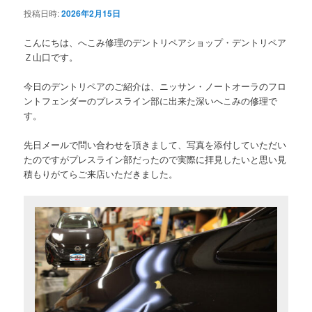
投稿日時:
2026年2月15日
こんにちは、へこみ修理のデントリペアショップ・デントリペア
Ｚ山口です。
今日のデントリペアのご紹介は、ニッサン・ノートオーラのフロ
ントフェンダーのプレスライン部に出来た深いへこみの修理で
す。
先日メールで問い合わせを頂きまして、写真を添付していただい
たのですがプレスライン部だったので実際に拝見したいと思い見
積もりがてらご来店いただきました。