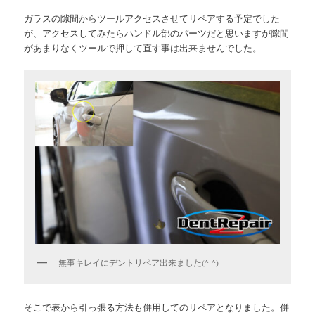
ガラスの隙間からツールアクセスさせてリペアする予定でした
が、アクセスしてみたらハンドル部のパーツだと思いますが隙間
があまりなくツールで押して直す事は出来ませんでした。
無事キレイにデントリペア出来ました(^-^)
そこで表から引っ張る方法も併用してのリペアとなりました。併