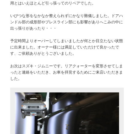
用とはいえほとんど引っ張ってのリペアでした。
いびつな形をなかなか整えられずにかなり難儀しました。ドアハ
ンドル部の成形部やプレスライン部にも影響がありへこみの中に
出っ張りがあったり・・・
予定時間よりオーバーしてしまいましたが何とか目立たない状態
に出来ました。オーナー様には満足していただけて良かったで
す、ご依頼ありがとうございました。
お次はスズキ・ジムニーです。リアクォーターを変形させてしま
ったと連絡をいただき、お車を拝見するためにご来店いただきま
した。