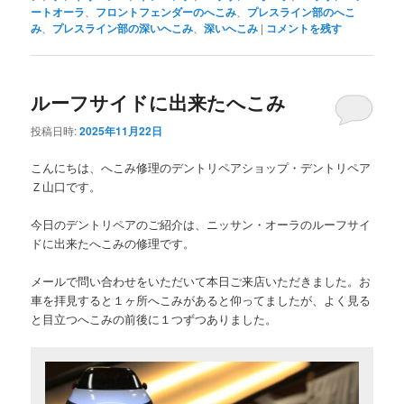
ートオーラ
、
フロントフェンダーのへこみ
、
プレスライン部のへこ
み
、
プレスライン部の深いへこみ
、
深いへこみ
|
コメントを残す
ルーフサイドに出来たへこみ
投稿日時:
2025年11月22日
こんにちは、へこみ修理のデントリペアショップ・デントリペア
Ｚ山口です。
今日のデントリペアのご紹介は、ニッサン・オーラのルーフサイ
ドに出来たへこみの修理です。
メールで問い合わせをいただいて本日ご来店いただきました。お
車を拝見すると１ヶ所へこみがあると仰ってましたが、よく見る
と目立つへこみの前後に１つずつありました。