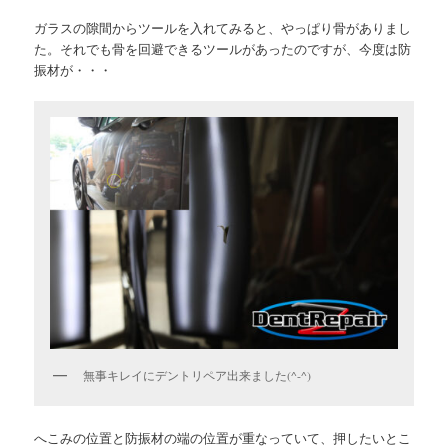
ガラスの隙間からツールを入れてみると、やっぱり骨がありまし
た。それでも骨を回避できるツールがあったのですが、今度は防
振材が・・・
無事キレイにデントリペア出来ました(^-^)
へこみの位置と防振材の端の位置が重なっていて、押したいとこ