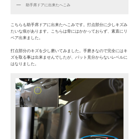
助手席ドアに出来たへこみ
こちらも助手席ドアに出来たへこみです。打点部分に少しキズみ
たいな痕があります。こちらは骨にはかかっておらず、素直にリ
ペア出来ました。
打点部分のキズを少し磨いてみました。手磨きなので完全にはキ
ズを取る事は出来ませんでしたが、パット見分からないレベルに
はなりました。