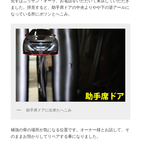
先ずはニッサン・オーラ、お電話をいただいて来店していただき
ました。拝見すると、助手席ドアの中央よりやや下の逆アールに
なっている所にポツンとへこみ。
助手席ドアに出来たへこみ
補強の骨の場所が気になる位置です。オーナー様とお話して、そ
のままお預かりしてリペアする事になりました。