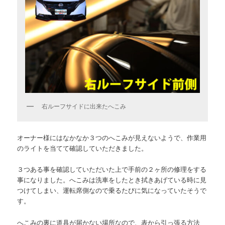
右ルーフサイドに出来たへこみ
オーナー様にはなかなか３つのへこみが見えないようで、作業用
のライトを当てて確認していただきました。
３つある事を確認していただいた上で手前の２ヶ所の修理をする
事になりました。へこみは洗車をしたとき拭きあげている時に見
つけてしまい、運転席側なので乗るたびに気になっていたそうで
す。
へこみの裏に道具が届かない場所なので、表から引っ張る方法