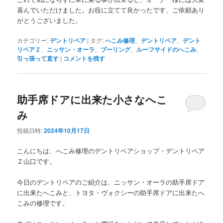
喜んでいただけました。お役に立てて良かったです、ご依頼あり
がとうございました。
カテゴリー:
デントリペア
|
タグ:
へこみ修理
、
デントリペア
、
デント
リペアＺ
、
ニッサン・オーラ
、
プーリング
、
ルーフサイドのへこみ
、
引っ張って直す
|
コメントを残す
助手席ドアに出来た小さなへこ
み
投稿日時:
2024年10月17日
こんにちは、へこみ修理のデントリペアショップ・デントリペア
Ｚ山口です。
今日のデントリペアのご紹介は、ニッサン・オーラの助手席ドア
に出来たへこみと、トヨタ・ヴォクシーの助手席ドアに出来たへ
こみの修理です。