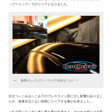
（プーリング）でのリペアとなりました。
無事キレイにデントリペア出来ました(^-^)
目立つへこみはへこみ下のプレスライン部に少し影響がありまし
たが、無事目立たない状態にリペアする事が出来ました。
これで気にならずに車に乗る事が出来ると、オーナー様には大変