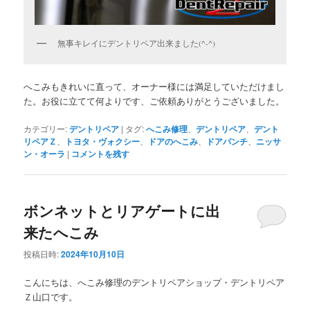
無事キレイにデントリペア出来ました(^-^)
へこみもきれいに直って、オーナー様には満足していただけまし
た。お役に立てて何よりです、ご依頼ありがとうございました。
カテゴリー:
デントリペア
|
タグ:
へこみ修理
、
デントリペア
、
デント
リペアＺ
、
トヨタ・ヴォクシー
、
ドアのへこみ
、
ドアパンチ
、
ニッサ
ン・オーラ
|
コメントを残す
ボンネットとリアゲートに出
来たへこみ
投稿日時:
2024年10月10日
こんにちは、へこみ修理のデントリペアショップ・デントリペア
Ｚ山口です。