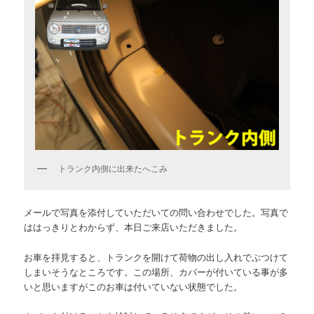
トランク内側に出来たへこみ
メールで写真を添付していただいての問い合わせでした。写真で
ははっきりとわからず、本日ご来店いただきました。
お車を拝見すると、トランクを開けて荷物の出し入れでぶつけて
しまいそうなところです。この場所、カバーが付いている事が多
いと思いますがこのお車は付いていない状態でした。