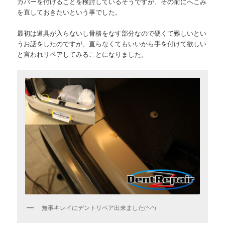
カバーを付けることを検討しているそうですが、その前にへこみ
を直しておきたいという事でした。
最初は道具が入らないし骨格をなす部分なので硬くて難しいとい
うお話をしたのですが、直らなくてもいいから手を付けて欲しい
と言われリペアしてみることになりました。
無事キレイにデントリペア出来ました(^-^)