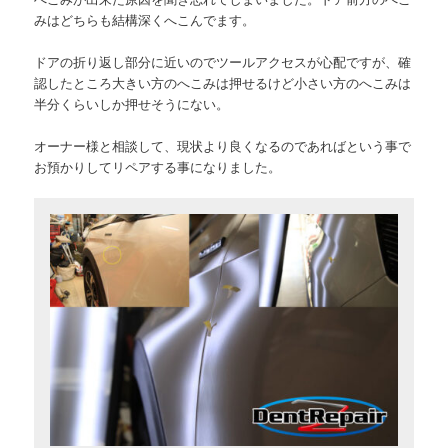
みはどちらも結構深くへこんでます。
ドアの折り返し部分に近いのでツールアクセスが心配ですが、確
認したところ大きい方のへこみは押せるけど小さい方のへこみは
半分くらいしか押せそうにない。
オーナー様と相談して、現状より良くなるのであればという事で
お預かりしてリペアする事になりました。