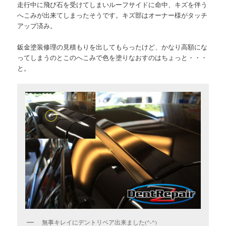
走行中に飛び石を受けてしまいルーフサイドに命中、キズを伴う
へこみが出来てしまったそうです。キズ部はオーナー様がタッチ
アップ済み。
鈑金塗装修理の見積もりを出してもらったけど、かなり高額にな
ってしまうのとこのへこみで色を塗りなおすのはちょっと・・・
と。
無事キレイにデントリペア出来ました(^-^)