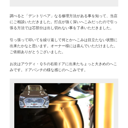
調べると「デントリペア」なる修理方法がある事を知って、当店
にご相談いただきました。打点が強く深いへこみだったので引っ
張る方法では芯部分は出し切れない事を了承いただきました。
引っ張って叩いてを繰り返して何とかへこみは目立たない状態に
出来たかなと思います。オーナー様には喜んでいただけました。
ご依頼ありがとうございました。
お次はアウディ・Ｑ５の右前ドアに出来たちょっと大きめのへこ
みです。ドアパンチの様な感じのへこみです。