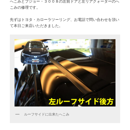
へこみとプジョー・３００８の左前ドアと左リアクォーターのへ
こみの修理です。
先ずはトヨタ・カローラツーリング、お電話で問い合わせを頂い
て本日ご来店いただきました。
ルーフサイドに出来たへこみ