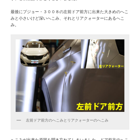
最後にプジョー・３００８の左前ドア前方に出来た大きめのへこ
みと小さいけど深いへこみ、それとリアクォーターにあるへこ
み。
左前ドア前方のへこみとリアクォーターのへこみ
へこみが出来た原因を聞き忘れてしまいました。ドア前方のへこ