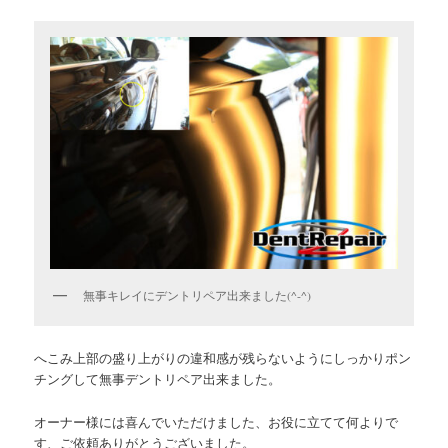
無事キレイにデントリペア出来ました(^-^)
へこみ上部の盛り上がりの違和感が残らないようにしっかりポン
チングして無事デントリペア出来ました。
オーナー様には喜んでいただけました、お役に立てて何よりで
す、ご依頼ありがとうございました。