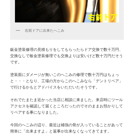
右前ドアに出来たへこみ
鈑金塗装修理の見積もりをしてもらったらドア交換で数十万円、
交換なしで板金塗装修理でも交換よりは安いけど数十万円だそう
です。
塗装面にダメージが無いこのへこみの修理で数十万円はちょっ
と・・・となり、工場の方からこのへこみなら「デントリペア」
で行けるかもとアドバイスをいただいたそうです。
それでたまたま近かった当店に相談に来ました。来店時にツール
アクセスを確認して届くところだったのでそのままお預かりして
リペアする事になりました。
今回のへこみの辺り、最近は補強の骨が入っていることがあって
簡単に「出来ますよ」と返事が出来なくなってきてます。