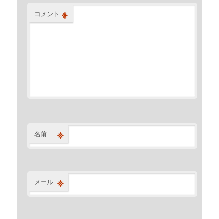
※
コメント
※
名前
※
メール