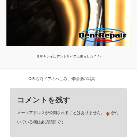
無事キレイにデントリペア出来ました(^-^)
Q５右前ドアのへこみ、修理後の写真
コメントを残す
※
メールアドレスが公開されることはありません。
が付
いている欄は必須項目です