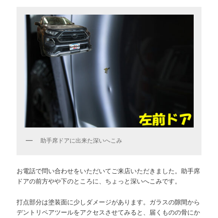
助手席ドアに出来た深いへこみ
お電話で問い合わせをいただいてご来店いただきました。助手席
ドアの前方やや下のところに、ちょっと深いへこみです。
打点部分は塗装面に少しダメージがあります。ガラスの隙間から
デントリペアツールをアクセスさせてみると、届くものの骨にか