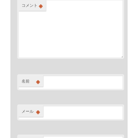
※
コメント
※
名前
※
メール