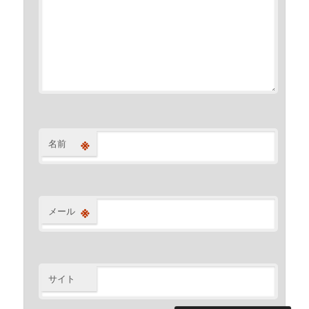
※
名前
※
メール
サイト