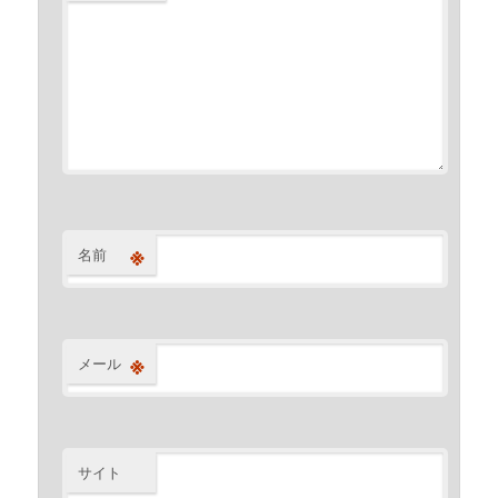
※
名前
※
メール
サイト