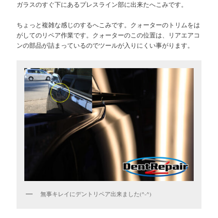
ガラスのすぐ下にあるプレスライン部に出来たへこみです。
ちょっと複雑な感じのするへこみです。クォーターのトリムをは
がしてのリペア作業です。クォーターのこの位置は、リアエアコ
ンの部品が詰まっているのでツールが入りにくい事がります。
無事キレイにデントリペア出来ました(^-^)