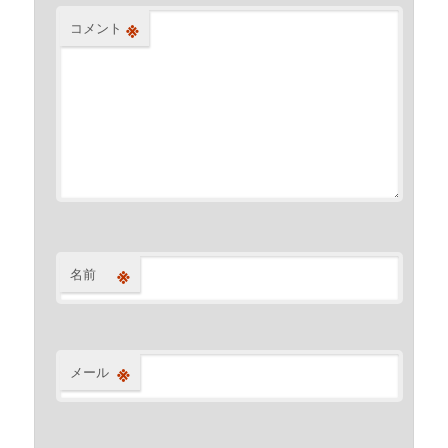
※
コメント
※
名前
※
メール