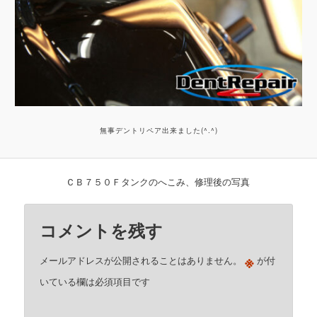
無事デントリペア出来ました(^.^)
ＣＢ７５０Ｆタンクのへこみ、修理後の写真
コメントを残す
※
メールアドレスが公開されることはありません。
が付
いている欄は必須項目です