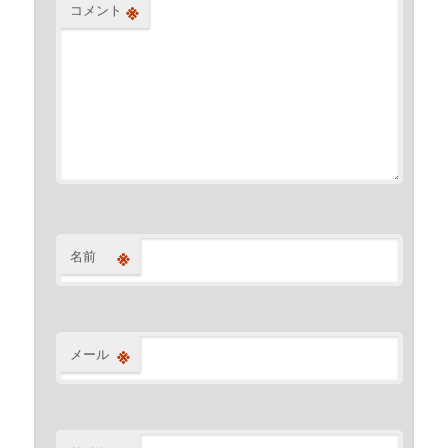
※
コメント
※
名前
※
メール