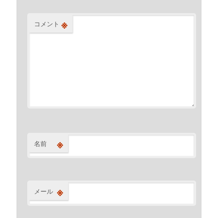
※
コメント
※
名前
※
メール