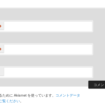
※
※
めに Akismet を使っています。
コメントデータ
ご覧ください
。