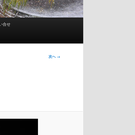
い合せ
次へ →