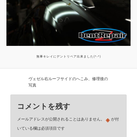
無事キレイにデントリペア出来ました(^-^)
ヴェゼル右ルーフサイドのへこみ、修理後の
写真
コメントを残す
※
メールアドレスが公開されることはありません。
が付
いている欄は必須項目です