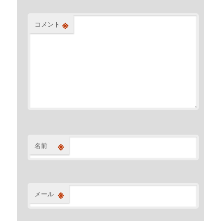
※
コメント
※
名前
※
メール