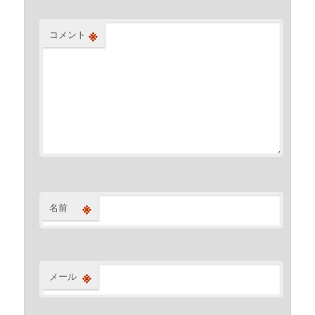
※
コメント
※
名前
※
メール