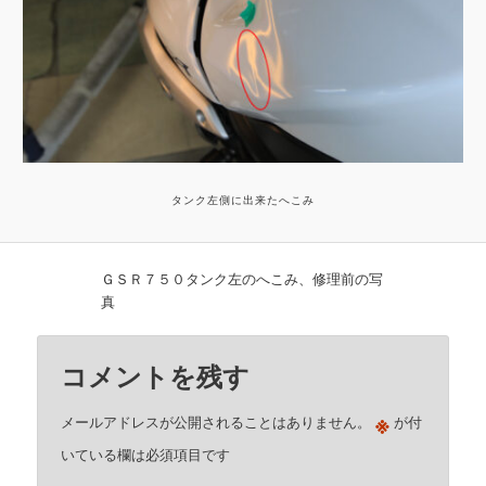
タンク左側に出来たへこみ
ＧＳＲ７５０タンク左のへこみ、修理前の写
真
コメントを残す
※
メールアドレスが公開されることはありません。
が付
いている欄は必須項目です