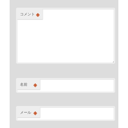
※
コメント
※
名前
※
メール