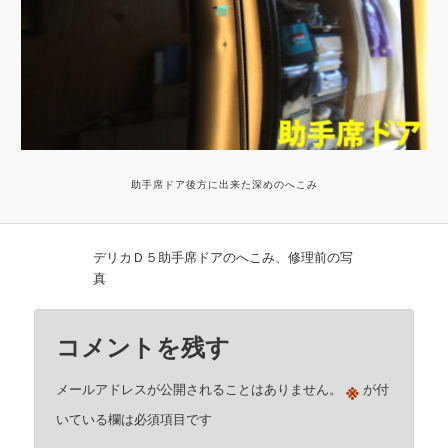
助手席ドア後方に出来た深めのへこみ
デリカＤ５助手席ドアのへこみ、修理前の写
真
コメントを残す
※
メールアドレスが公開されることはありません。
が付
いている欄は必須項目です